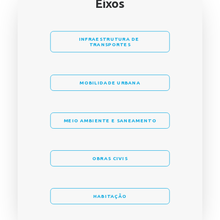
Eixos
INFRAESTRUTURA DE 
TRANSPORTES
MOBILIDADE URBANA
MEIO AMBIENTE E SANEAMENTO
OBRAS CIVIS
HABITAÇÃO