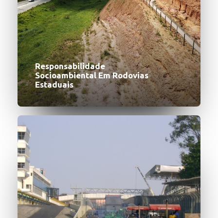
Responsabilidade
Socioambiental Em Rodovias
Estaduais