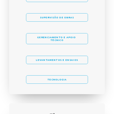
SUPERVISÃO DE OBRAS
GERENCIAMENTO E APOIO 
TÉCNICO
LEVANTAMENTOS E ENSAIOS
TECNOLOGIA