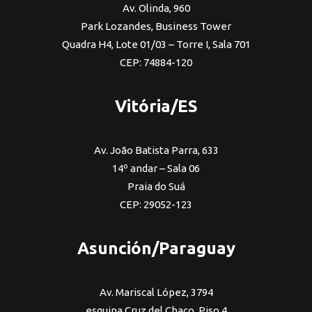
Av. Olinda, 960
Park Lozandes, Business Tower
Quadra H4, Lote 01/03 – Torre I, Sala 701
CEP: 74884-120
Vitória/ES
Av. João Batista Parra, 633
14º andar – Sala 06
Praia do Suá
CEP: 29052-123
Asunción/Paraguay
Av. Mariscal López, 3794
esquina Cruz del Chaco, Piso 4