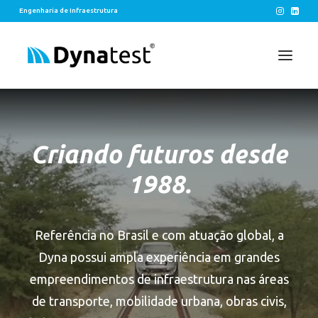
Engenharia de Infraestrutura
SOLUÇÕES
Criando futuros desde
EIXOS
LEGADOS
1988.
CONTATO
Referência no Brasil e com atuação global, a
Dyna possui ampla experiência em grandes
empreendimentos de infraestrutura nas áreas
de transporte, mobilidade urbana, obras civis,