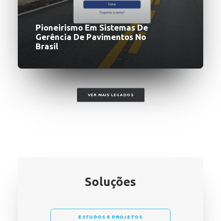
Pioneirismo Em Sistemas De
Gerência De Pavimentos No
Brasil
VER MAIS LEGADOS
Soluções
ESTUDOS E PROJETOS