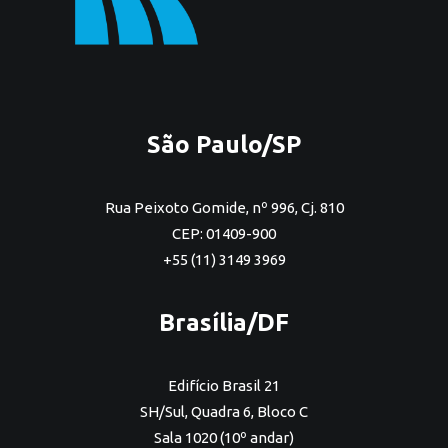
São Paulo/SP
Rua Peixoto Gomide, nº 996, Cj. 810
CEP: 01409-900
+55 (11) 3149 3969
Brasília/DF
Edifício Brasil 21
SH/Sul, Quadra 6, Bloco C
Sala 1020 (10º andar)