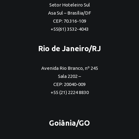
Setor Hoteleiro Sul
Asa Sul – Brasília/DF
CEP: 70.316-109
+55(61) 3532-4043
Rio de Janeiro/RJ
Avenida Rio Branco, nº 245
Sala 2202 –
CEP: 20040-009
+55 (21) 2224 8830
Goiânia/GO