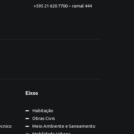
+595 21 620 7700 – ramal 444
Eixos
Habitação
Obras Civis
écnico
Meio Ambiente e Saneamento
Mobilidade Urbana