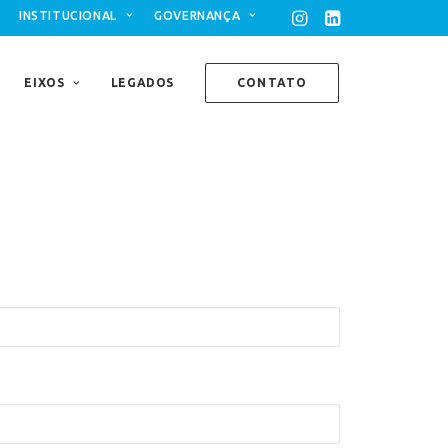
INSTITUCIONAL
GOVERNANÇA
EIXOS
LEGADOS
CONTATO