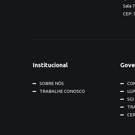
Sala 
CEP: 
Institucional
Gove
SOBRE NÓS
CO
TRABALHE CONOSCO
LG
SGI
TR
CER