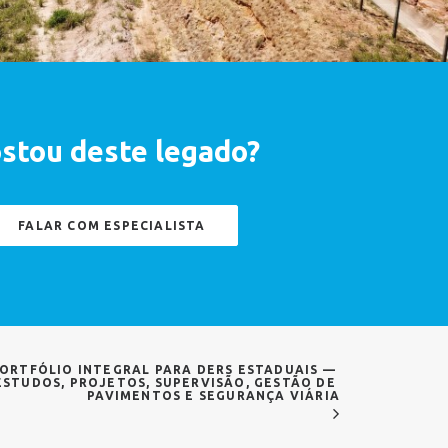
stou deste legado?
FALAR COM ESPECIALISTA
ORTFÓLIO INTEGRAL PARA DERS ESTADUAIS — 
ESTUDOS, PROJETOS, SUPERVISÃO, GESTÃO DE 
PAVIMENTOS E SEGURANÇA VIÁRIA