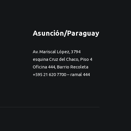
Asunción/Paraguay
Av. Mariscal López, 3794
esquina Cruz del Chaco, Piso 4
Oficina 444, Barrio Recoleta
+595 21 620 7700 – ramal 444