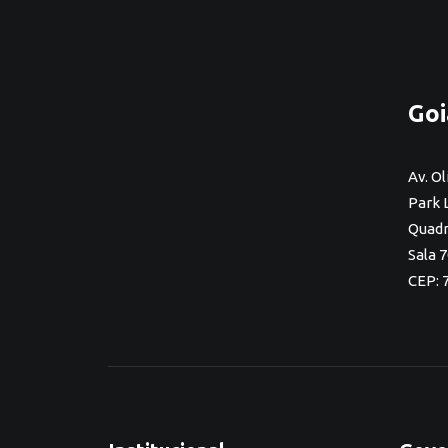
Goi
Av. Ol
Park 
Quadra
Sala 
CEP: 