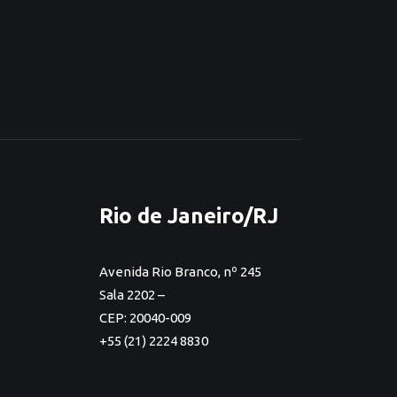
Rio de Janeiro/RJ
Avenida Rio Branco, nº 245
Sala 2202 –
CEP: 20040-009
+55 (21) 2224 8830