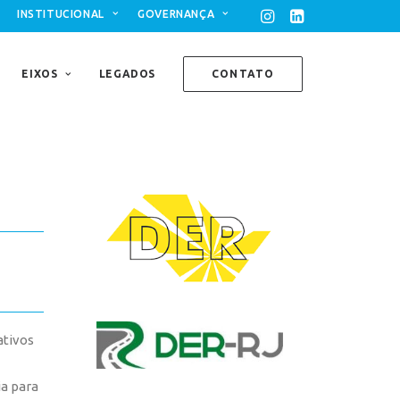
INSTITUCIONAL
GOVERNANÇA
EIXOS
LEGADOS
CONTATO
ativos
ia para