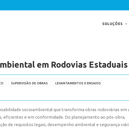
SOLUÇÕES
ambiental em Rodovias Estaduais
CO
SUPERVISÃO DE OBRAS
LEVANTAMENTOS E ENSAIOS
sabilidade socioambiental que transforma obras rodoviárias em 
s, eficientes e em conformidade. Do planejamento ao pós-obra,
ação de requisitos legais, desempenho ambiental e segurança viár