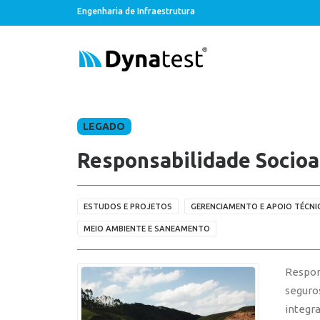
Engenharia de Infraestrutura
LEGADO
Responsabilidade Socio
ESTUDOS E PROJETOS
GERENCIAMENTO E APOIO TÉCNI
MEIO AMBIENTE E SANEAMENTO
Respon
seguro
integr