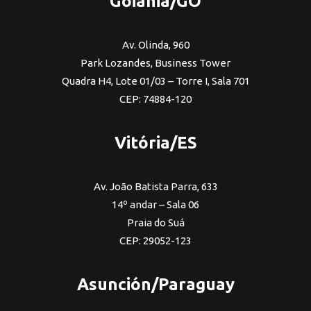
Goiânia/GO
Av. Olinda, 960
Park Lozandes, Business Tower
Quadra H4, Lote 01/03 – Torre I, Sala 701
CEP: 74884-120
Vitória/ES
Av. João Batista Parra, 633
14º andar – Sala 06
Praia do Suá
CEP: 29052-123
Asunción/Paraguay