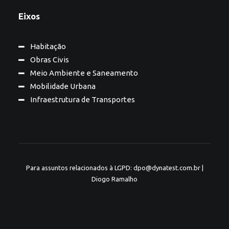
Eixos
Habitação
Obras Civis
Meio Ambiente e Saneamento
Mobilidade Urbana
Infraestrutura de Transportes
Para assuntos relacionados à LGPD: dpo@dynatest.com.br |
Diogo Ramalho