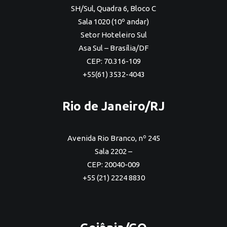
SH/Sul, Quadra 6, Bloco C
Sala 1020 (10º andar)
Setor Hoteleiro Sul
Asa Sul – Brasília/DF
CEP: 70.316-109
+55(61) 3532-4043
Rio de Janeiro/RJ
Avenida Rio Branco, nº 245
Sala 2202 –
CEP: 20040-009
+55 (21) 2224 8830