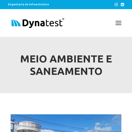
Engenharia de Infraestrutura
SOLUÇÕES
MEIO AMBIENTE E
EIXOS
SANEAMENTO
LEGADOS
CONTATO