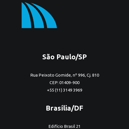
São Paulo/SP
Rua Peixoto Gomide, nº 996, Cj. 810
CEP: 01409-900
+55 (11) 3149 3969
Brasília/DF
Edifício Brasil 21