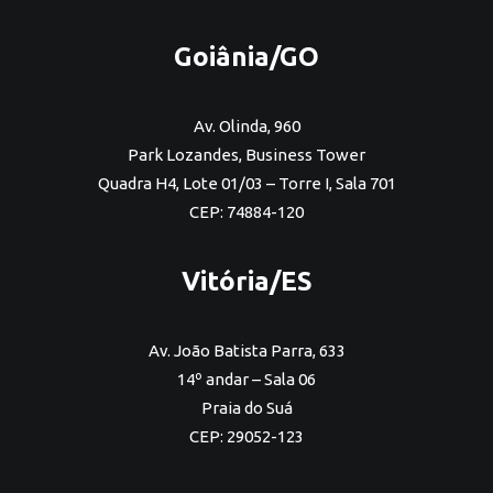
Goiânia/GO
Av. Olinda, 960
Park Lozandes, Business Tower
Quadra H4, Lote 01/03 – Torre I, Sala 701
CEP: 74884-120
Vitória/ES
Av. João Batista Parra, 633
14º andar – Sala 06
Praia do Suá
CEP: 29052-123