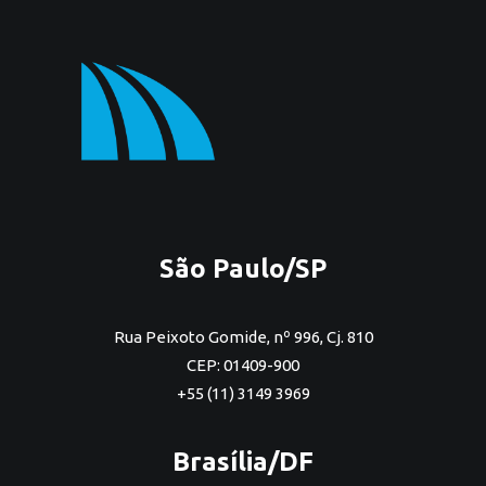
São Paulo/SP
Rua Peixoto Gomide, nº 996, Cj. 810
CEP: 01409-900
+55 (11) 3149 3969
Brasília/DF