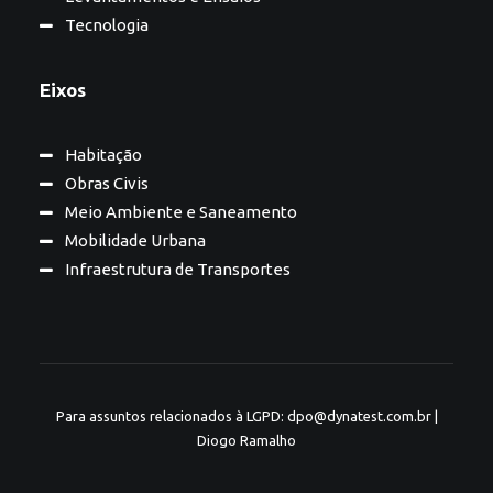
Tecnologia
Eixos
Habitação
Obras Civis
Meio Ambiente e Saneamento
Mobilidade Urbana
Infraestrutura de Transportes
Para assuntos relacionados à LGPD: dpo@dynatest.com.br |
Diogo Ramalho