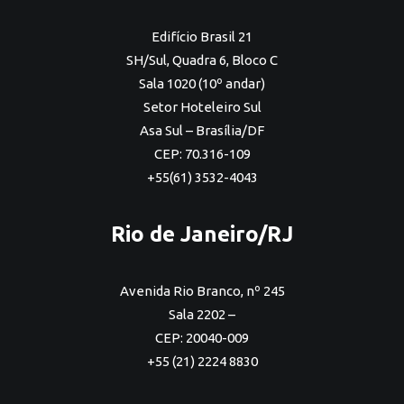
Edifício Brasil 21
SH/Sul, Quadra 6, Bloco C
Sala 1020 (10º andar)
Setor Hoteleiro Sul
Asa Sul – Brasília/DF
CEP: 70.316-109
+55(61) 3532-4043
Rio de Janeiro/RJ
Avenida Rio Branco, nº 245
Sala 2202 –
CEP: 20040-009
+55 (21) 2224 8830