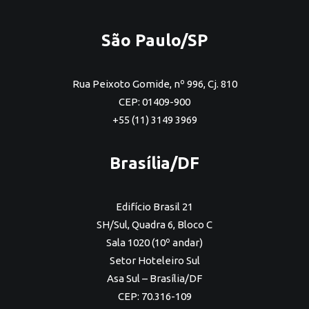
São Paulo/SP
Rua Peixoto Gomide, nº 996, Cj. 810
CEP: 01409-900
+55 (11) 3149 3969
Brasília/DF
Edifício Brasil 21
SH/Sul, Quadra 6, Bloco C
Sala 1020 (10º andar)
Setor Hoteleiro Sul
Asa Sul – Brasília/DF
CEP: 70.316-109