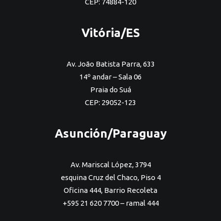
CEP: 74884-120
Vitória/ES
Av. João Batista Parra, 633
14º andar – Sala 06
Praia do Suá
CEP: 29052-123
Asunción/Paraguay
Av. Mariscal López, 3794
esquina Cruz del Chaco, Piso 4
Oficina 444, Barrio Recoleta
+595 21 620 7700 – ramal 444