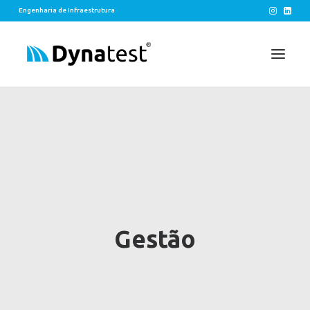
Engenharia de Infraestrutura
SOLUÇÕES
EIXOS
LEGADOS
CONTATO
Gestão