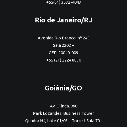
+55(61) 3532-4043
Rio de Janeiro/RJ
Avenida Rio Branco, nº 245
Sala 2202 –
CEP: 20040-009
+55 (21) 2224 8830
Goiânia/GO
Av. Olinda, 960
Park Lozandes, Business Tower
Quadra H4, Lote 01/03 – Torre I, Sala 701