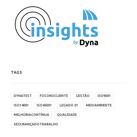
TAGS
DYNATEST
FOCONOCLIENTE
GESTÃO
ISO9001
ISO14001
ISO45001
LEGADO 01
MEIOAMBIENTE
MELHORIACONTÍNUA
QUALIDADE
SEGURANÇADOTRABALHO