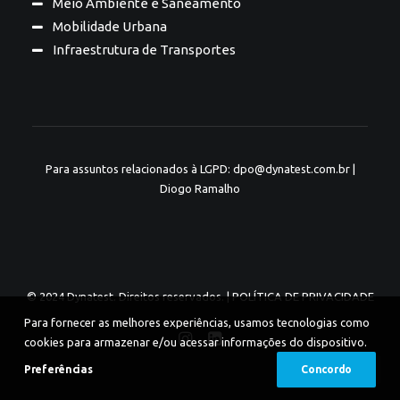
Meio Ambiente e Saneamento
Mobilidade Urbana
Infraestrutura de Transportes
Para assuntos relacionados à LGPD: dpo@dynatest.com.br |
Diogo Ramalho
© 2024 Dynatest. Direitos reservados. |
POLÍTICA DE PRIVACIDADE
Para fornecer as melhores experiências, usamos tecnologias como
cookies para armazenar e/ou acessar informações do dispositivo.
Preferências
Concordo