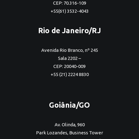
CEP: 70.316-109
+55(61) 3532-4043
Rio de Janeiro/RJ
Avenida Rio Branco, nº 245
Sala 2202 –
CEP: 20040-009
+55 (21) 2224 8830
Goiânia/GO
Av. Olinda, 960
Park Lozandes, Business Tower