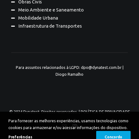
Obras Civis
Meio Ambiente e Saneamento
Mobilidade Urbana
Infraestrutura de Transportes
Para assuntos relacionados à LGPD: dpo@dynatest.com.br |
Diogo Ramalho
© 2024 Dynatest. Direitos reservados. |
POLÍTICA DE PRIVACIDADE
Para fornecer as melhores experiências, usamos tecnologias como
cookies para armazenar e/ou acessar informações do dispositivo.
Preferências
Concordo