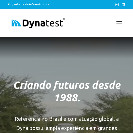
Engenharia de Infraestrutura
SOLUÇÕES
EIXOS
LEGADOS
Criando futuros desde
CONTATO
1988.
Referência no Brasil e com atuação global, a
Dyna possui ampla experiência em grandes