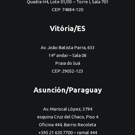
Quadra H4, Lote 01/03 – Torre I, Sala 701
CEP: 74884-120
Vitória/ES
Av. João Batista Parra, 633
14º andar – Sala 06
Praia do Suá
CEP: 29052-123
Asunción/Paraguay
Av. Mariscal López, 3794
esquina Cruz del Chaco, Piso 4
Oficina 444, Barrio Recoleta
+595 21 620 7700 – ramal 444