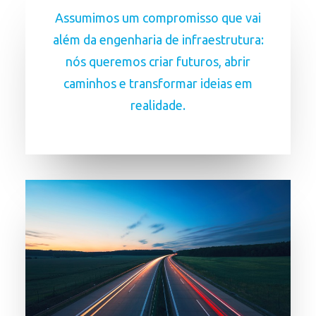
Assumimos um compromisso que vai
além da engenharia de infraestrutura:
nós queremos criar futuros, abrir
caminhos e transformar ideias em
realidade.