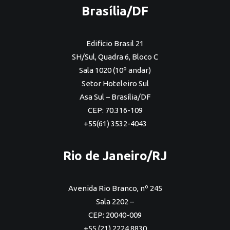
Brasília/DF
Edifício Brasil 21
SH/Sul, Quadra 6, Bloco C
Sala 1020 (10º andar)
Setor Hoteleiro Sul
Asa Sul – Brasília/DF
CEP: 70.316-109
+55(61) 3532-4043
Rio de Janeiro/RJ
Avenida Rio Branco, nº 245
Sala 2202 –
CEP: 20040-009
+55 (21) 2224 8830