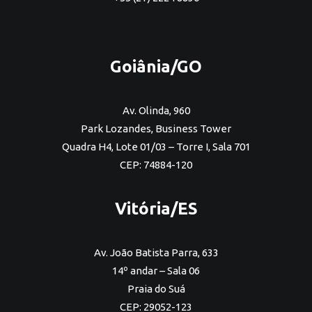
Goiânia/GO
Av. Olinda, 960
Park Lozandes, Business Tower
Quadra H4, Lote 01/03 – Torre I, Sala 701
CEP: 74884-120
Vitória/ES
Av. João Batista Parra, 633
14º andar – Sala 06
Praia do Suá
CEP: 29052-123