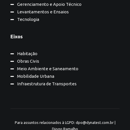
Gerenciamento e Apoio Técnico
Levantamentos e Ensaios
Tecnologia
Eixos
Habitação
Obras Civis
Meio Ambiente e Saneamento
Mobilidade Urbana
Infraestrutura de Transportes
Para assuntos relacionados à LGPD: dpo@dynatest.com.br |
Diogo Ramalho