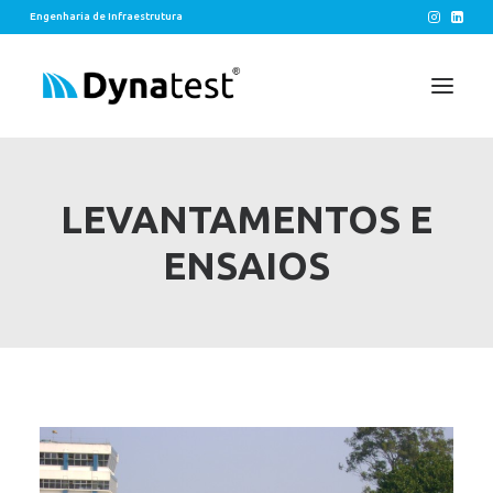
Engenharia de Infraestrutura
SOLUÇÕES
LEVANTAMENTOS E
EIXOS
ENSAIOS
LEGADOS
CONTATO