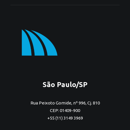
São Paulo/SP
Rua Peixoto Gomide, nº 996, Cj. 810
CEP: 01409-900
+55 (11) 3149 3969